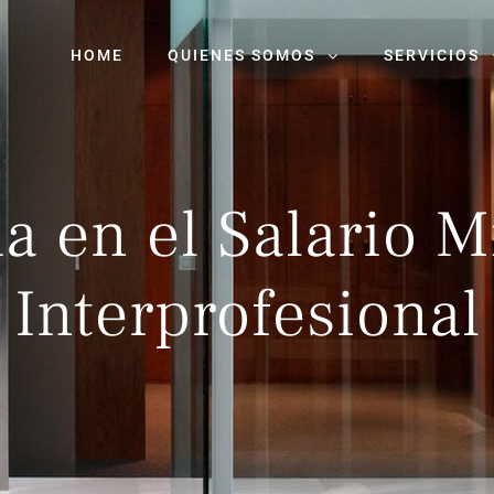
HOME
QUIENES SOMOS
SERVICIOS
a en el Salario 
Interprofesional