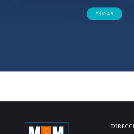
DIRECC