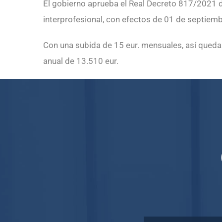
El gobierno aprueba el Real Decreto 817/2021 de
interprofesional, con efectos de 01 de septiem
Con una subida de 15 eur. mensuales, así queda 
anual de 13.510 eur.