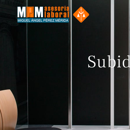
Subid