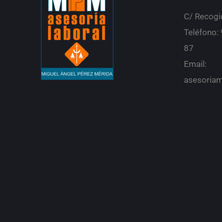
C/ Recogi
Teléfono:
87
Email:
asesori