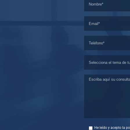
He leído y acepto la
po